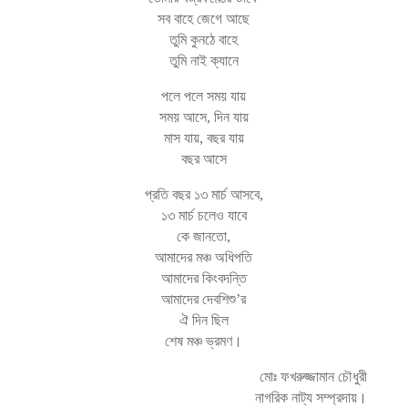
সব বাহে জেগে আছে
তুমি কুনঠে বাহে
তুমি নাই ক্যানে
পলে পলে সময় যায়
সময় আসে, দিন যায়
মাস যায়, বছর যায়
বছর আসে
প্রতি বছর ১৩ মার্চ আসবে,
১৩ মার্চ চলেও যাবে
কে জানতো,
আমাদের মঞ্চ অধিপতি
আমাদের কিংবদন্তি
আমাদের দেবশিশু’র
ঐ দিন ছিল
শেষ মঞ্চ ভ্রমণ।
মোঃ ফখরুজ্জামান চৌধুরী
নাগরিক নাট্য সম্প্রদায়।