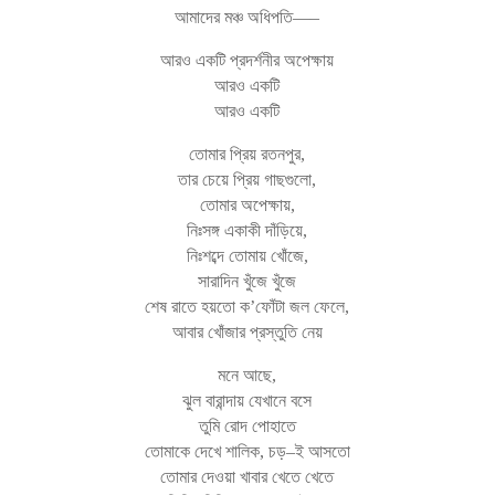
আমাদের মঞ্চ অধিপতি—–
আরও একটি প্রদর্শনীর অপেক্ষায়
আরও একটি
আরও একটি
তোমার প্রিয় রতনপুর,
তার চেয়ে প্রিয় গাছগুলো,
তোমার অপেক্ষায়,
নিঃসঙ্গ একাকী দাঁড়িয়ে,
নিঃশব্দে তোমায় খোঁজে,
সারাদিন খুঁজে খুঁজে
শেষ রাতে হয়তো ক’ফোঁটা জল ফেলে,
আবার খোঁজার প্রস্তুতি নেয়
মনে আছে,
ঝুল বারান্দায় যেখানে বসে
তুমি রোদ পোহাতে
তোমাকে দেখে শালিক, চড়–ই আসতো
তোমার দেওয়া খাবার খেতে খেতে